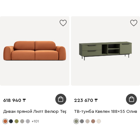
618 940
223 670
Диван прямой Лилт Велюр Терракотовый
ТВ-тумба Квелен 188x55 Олив
+101