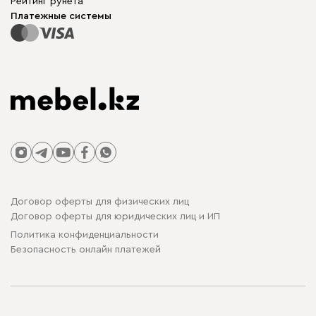
Рейтинг рунета
Столы и стулья
Карта сайта
Платежные системы
Договор оферты для физических лиц
Договор оферты для юридических лиц и ИП
Политика конфиденциальности
Безопасность онлайн платежей