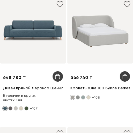
648 780
566 740
Диван прямой Ларонсо Шенилл Синий
Кровать Юна 180 Букле Бежев
В наличии в других
+108
цветах: 1 шт.
+107