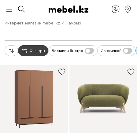
Интернет-магазин mebel.kz
/
Наурыз
Фильтры
Доставим быстро
Со скидкой