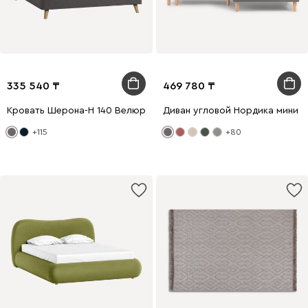
335 540
469 780
Кровать Шерона-Н 140 Велюр Серый
Диван угловой Нордика мини 
+115
+80