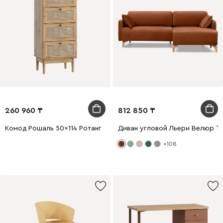
260 960
812 850
Комод Рошаль 50x114 Ротанг
Диван угловой Льери Велюр Т
+108