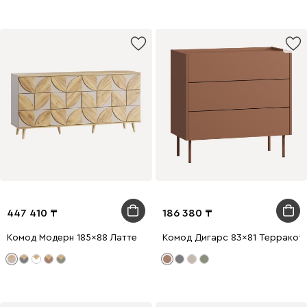
447 410
186 380
Комод Модерн 185x88 Латте
Комод Дигарс 83x81 Терракот