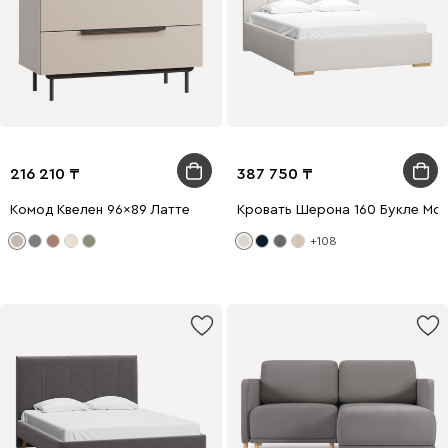
216 210
387 750
Комод Квелен 96x89 Латте
Кровать Шерона 160 Букле Мо
+108