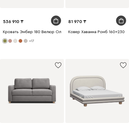
536 910
81 970
Кровать Эмбер 180 Велюр Оливковый
Ковер Хаванна Ромб 160x230
+17