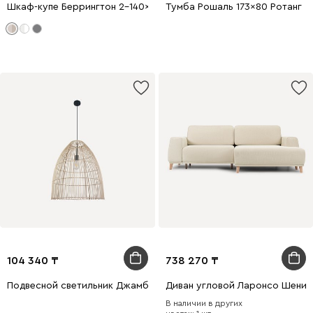
Шкаф-купе Беррингтон 2-140x210 Латте
Тумба Рошаль 173x80 Ротанг
104 340
738 270
Подвесной светильник Джамби Натуральный
Диван угловой Ларонсо Шенил
В наличии в других