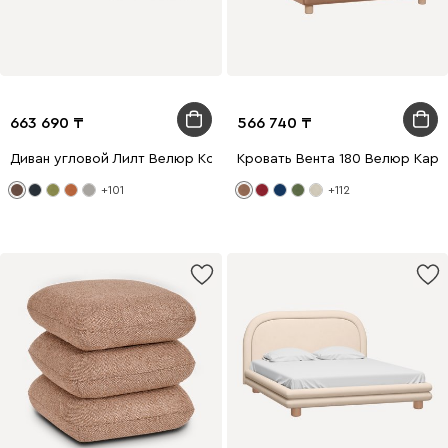
663 690
566 740
Диван угловой Лилт Велюр Коричневый
Кровать Вента 180 Велюр Кар
+101
+112