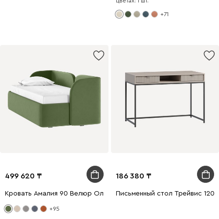
цветах: 1 шт.
+71
499 620
186 380
Кровать Амалия 90 Велюр Оливковый
Письменный стол Трейвис 120
+95