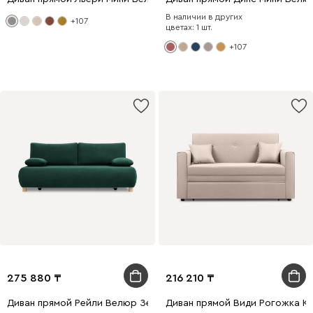
В наличии в других
+107
цветах: 1 шт.
+107
275 880
216 210
Диван прямой Рейли Велюр Зеленый
Диван прямой Види Рогожка К