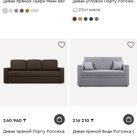
Диван прямой Льери Мини Велюр Молочный
Диван угловой Порту Рогожка
25
отзывов
+107
260 960
216 210
Диван прямой Порту Рогожка Коричневый
Диван прямой Види Рогожка С