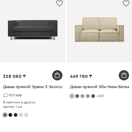
328 080
469 780
Диван прямой Эрвин-3 Экокожа Серый
Диван прямой Эби Мини Вельв
1
отзыв
+107
В наличии в других
цветах: 1 шт.