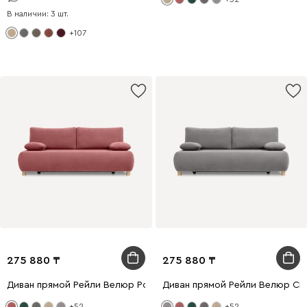
В наличии: 3 шт.
+107
275 880
275 880
Диван прямой Рейли Велюр Розовый
Диван прямой Рейли Велюр Св
+52
+52