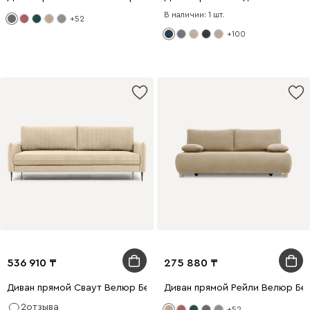
В наличии: 1 шт.
+52
+100
536 910
275 880
Диван прямой Сваут Велюр Бежевый
Диван прямой Рейли Велюр Бе
2
отзыва
+52