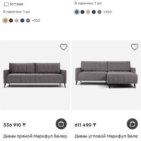
В наличии: 1 шт.
1
отзыв
В наличии: 1 шт.
+100
+100
536 910
611 490
Диван прямой Маркфул Велюр Серый
Диван угловой Маркфул Велю