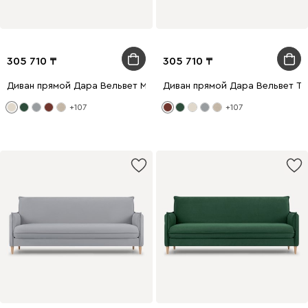
305 710
305 710
Диван прямой Дара Вельвет Молочный
Диван прямой Дара Вельвет Т
+107
+107