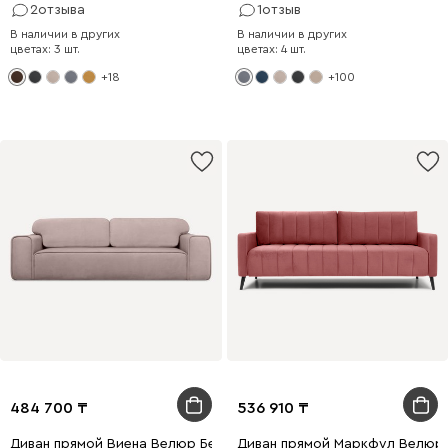
2
отзыва
1
отзыв
В наличии в других
В наличии в других
цветах: 3 шт.
цветах: 4 шт.
+18
+100
484 700
536 910
Диван прямой Виена Велюр Бежевый
Диван прямой Маркфул Велюр