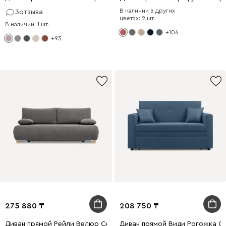
В наличии в других
3
отзыва
цветах: 2 шт.
В наличии: 1 шт.
+106
+93
275 880
208 750
Диван прямой Рейли Велюр Серый
Диван прямой Види Рогожка С