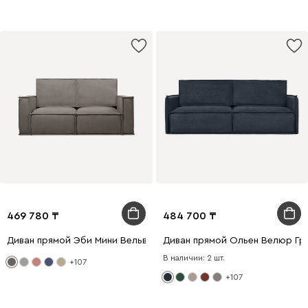
469 780
484 700
Диван прямой Эби Мини Вельвет Серый
Диван прямой Ольен Велюр Гр
В наличии: 2 шт.
+107
+107