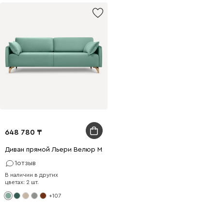
648 780
Диван прямой Льери Велюр Мятный
1
отзыв
В наличии в других
цветах: 2 шт.
+107