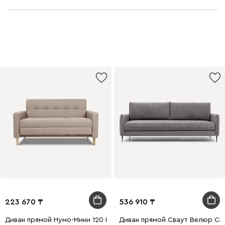
223 670
536 910
Диван прямой Нумо-Мини 120 Рогожка Кремовый
Диван прямой Сваут Велюр Се