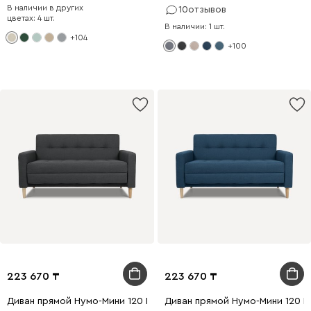
В наличии в других
10
отзывов
цветах: 4 шт.
В наличии: 1 шт.
+104
+100
223 670
223 670
Диван прямой Нумо-Мини 120 Рогожка Графитовый
Диван прямой Нумо-Мини 120 