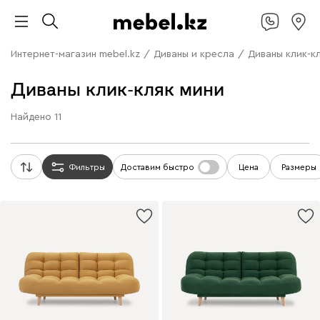
Интернет-магазин mebel.kz
/
Диваны и кресла
/
Диваны клик-к
Диваны клик-кляк мини
Найдено
11
Фильтры
Доставим быстро
Цена
Размеры