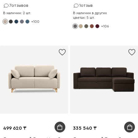
7
отзывов
1
отзыв
В наличии: 2 шт.
В наличии в других
цветах: 5 шт.
+100
+106
499 620
335 540