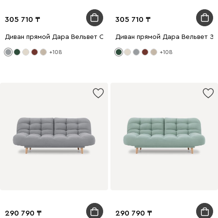
305 710
305 710
Диван прямой Дара Вельвет Светло-серый
Диван прямой Дара Вельвет З
+108
+108
290 790
290 790