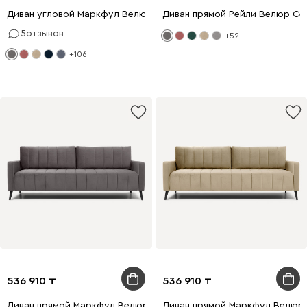
Диван угловой Маркфул Велюр Серый
Диван прямой Рейли Велюр Се
5
отзывов
+52
+106
536 910
536 910
Диван прямой Маркфул Велюр Серый
Диван прямой Маркфул Велюр