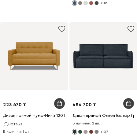
+118
223 670
484 700
Диван прямой Нумо-Мини 120 Рогожка Желтый
Диван прямой Ольен Велюр Гр
В наличии: 2 шт.
1
отзыв
В наличии: 1 шт.
+107