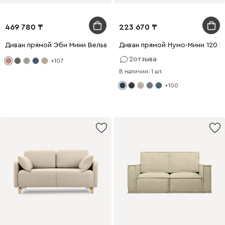
469 780
223 670
Диван прямой Эби Мини Вельвет Розовый
Диван прямой Нумо-Мини 120 
2
отзыва
+107
В наличии: 1 шт.
+100