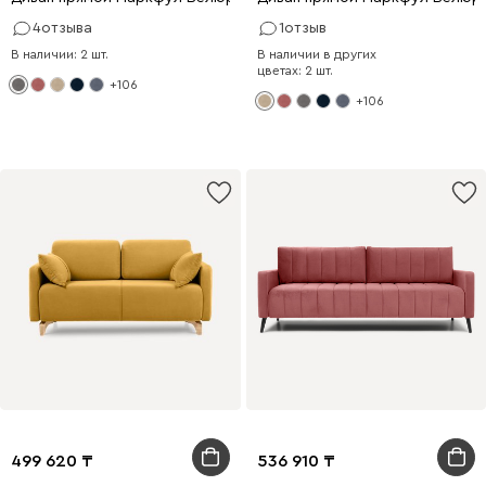
4
отзыва
1
отзыв
В наличии: 2 шт.
В наличии в других
цветах: 2 шт.
+106
+106
499 620
536 910