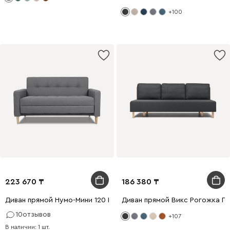
+100
223 670
186 380
Диван прямой Нумо-Мини 120 Рогожка Серый
Диван прямой Викс Рогожка Г
10
отзывов
+107
В наличии: 1 шт.