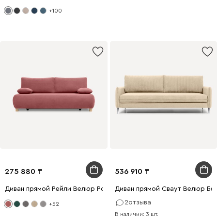
+100
275 880
536 910
Диван прямой Рейли Велюр Розовый
Диван прямой Сваут Велюр Бе
2
отзыва
+52
В наличии: 3 шт.