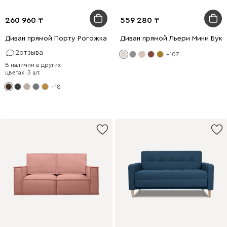
260 960
559 280
Диван прямой Порту Рогожка Коричневый
Диван прямой Льери Мини Бук
2
отзыва
+107
В наличии в других
цветах: 3 шт.
+18