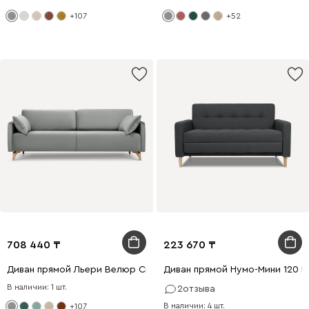
+107
+52
708 440
223 670
Диван прямой Льери Велюр Светло-серый
Диван прямой Нумо-Мини 120 
В наличии: 1 шт.
2
отзыва
В наличии: 4 шт.
+107