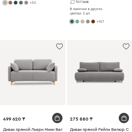
1
отзыв
+52
В наличии в других
цветах: 2 шт.
+107
499 620
275 880
Диван прямой Льери Мини Велюр Светло-серый
Диван прямой Рейли Велюр Св