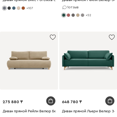
Диван прямой Викс Рогожка Серый
Диван прямой Рейли Велюр Зе
1
отзыв
+107
+52
275 880
648 780
Диван прямой Рейли Велюр Бежевый
Диван прямой Льери Велюр Зе