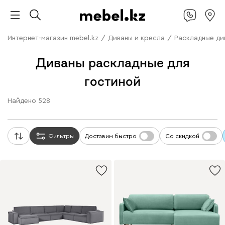
Интернет-магазин mebel.kz
/
Диваны и кресла
/
Раскладные ди
Диваны раскладные для
гостиной
Найдено
528
Фильтры
Доставим быстро
Со скидкой