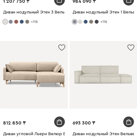
1 207 750
984 090
Диван модульный Этен 3 Вельвет Молочный
Диван модульный Этен 1 Вельв
+118
+118
812 850
693 300
Диван угловой Льери Велюр Бежевый
Диван модульный Этен Вельве