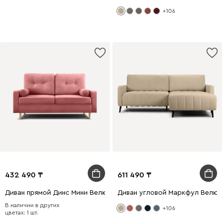
+106
432 490
611 490
Диван прямой Динс Мини Велюр Розовый
Диван угловой Маркфул Велю
В наличии в других
+106
цветах: 1 шт.