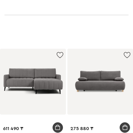
611 490
275 880