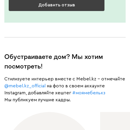
Добавить отзыв
Обустраиваете дом? Мы хотим
посмотреть!
Cтилизуете интерьер вместе с Mebel.kz – отмечайте
@mebel.kz_official
на фото в своем аккаунте
Instagram, добавляйте хештег
#моямебелькз
Мы публикуем лучшие кадры.