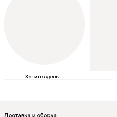
Хотите здесь
увидеть свое фото?
Отмечайте
@mebel.kz_official
в своих публикациях
Доставка и сборка