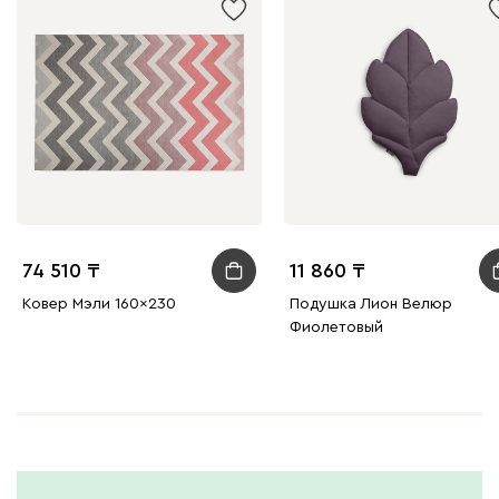
74 510
11 860
Ковер Мэли 160x230
Подушка Лион Велюр
Фиолетовый