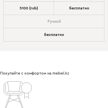
5100 {rub}
бесплатно
Ручной
бесплатно
Покупайте с комфортом на mebel.kz