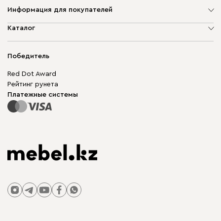
Информация для покупателей
О компании
Каталог
Адреса магазинов
Мягкая мебель
Доставка и оплата
Корпусная мебель
Победитель
Гарантия
Бескаркасная мебель
Mebel.Club
Red Dot Award
Модульная мебель
Для бизнеса
Рейтинг рунета
Столы и стулья
Карта сайта
Платежные системы