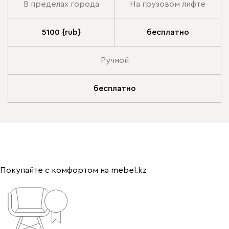
В пределах города
На грузовом лифте
5100 {rub}
бесплатно
Ручной
бесплатно
Покупайте с комфортом на mebel.kz