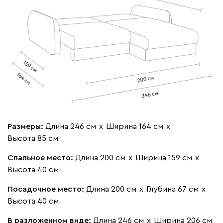
Размеры:
Длина 246 см
х
Ширина 164 см
х
Высота 85 см
Спальное место:
Длина 200 см
х
Ширина 159 см
х
Высота 40 см
Посадочное место:
Длина 200 см
х
Глубина 67 см
х
Высота 40 см
В разложенном виде:
Длина 246 см
х
Ширина 206 см