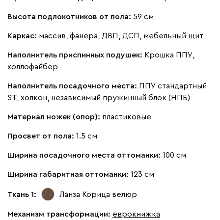
Высота подлокотников от пола:
59 см
Каркас:
массив, фанера, ДВП, ДСП, мебельный щит
Наполнитель приспинных подушек:
Крошка ППУ,
холлофайбер
Наполнитель посадочного места:
ППУ стандартный
ST, холкон, независимый пружинный блок (НПБ)
Материал ножек (опор):
пластиковые
Просвет от пола:
1.5 см
Ширина посадочного места оттоманки:
100 см
Ширина габаритная оттоманки:
123 см
Ткань 1:
Ланза Корица
велюр
Механизм трансформации:
еврокнижка