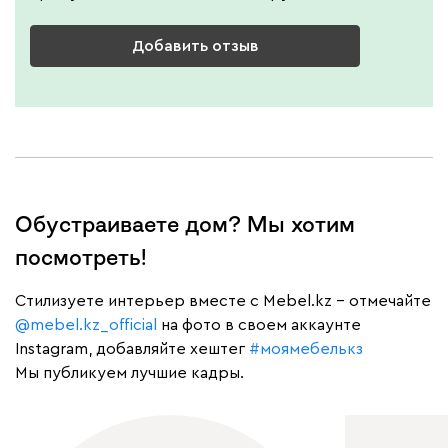
Добавить отзыв
Обустраиваете дом? Мы хотим
посмотреть!
Cтилизуете интерьер вместе с Mebel.kz – отмечайте
@mebel.kz_official
на фото в своем аккаунте
Instagram, добавляйте хештег
#моямебелькз
Мы публикуем лучшие кадры.