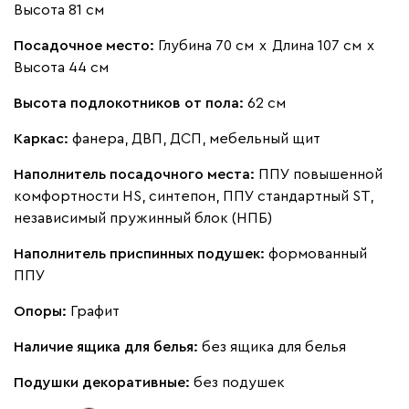
Высота 81 см
Посадочное место:
Глубина 70 см
х
Длина 107 см
х
Высота 44 см
Высота подлокотников от пола:
62 см
Каркас:
фанера, ДВП, ДСП, мебельный щит
Наполнитель посадочного места:
ППУ повышенной
комфортности HS, синтепон, ППУ стандартный ST,
независимый пружинный блок (НПБ)
Наполнитель приспинных подушек:
формованный
ППУ
Опоры:
Графит
Наличие ящика для белья:
без ящика для белья
Подушки декоративные:
без подушек