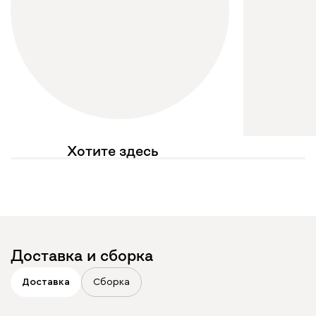
Хотите здесь
увидеть свое фото?
Отмечайте
@mebel.kz_official
в своих публикациях
Доставка и сборка
Доставка
Сборка