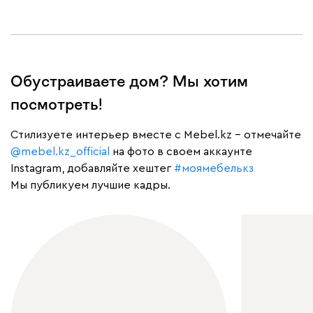
Обустраиваете дом? Мы хотим
посмотреть!
Cтилизуете интерьер вместе с Mebel.kz – отмечайте
@mebel.kz_official
на фото в своем аккаунте
Instagram, добавляйте хештег
#моямебелькз
Мы публикуем лучшие кадры.