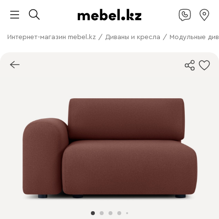
Интернет-магазин mebel.kz
/
Диваны и кресла
/
Модульные ди