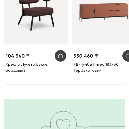
104 340
350 460
Кресло Лучето Букле
ТВ-тумба Лигес 183x60
Бордовый
Терракотовый