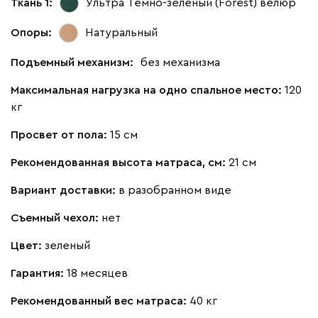
Ткань 1:
Ультра Тёмно-зеленый (Forest)
велюр
Опоры:
Натуральный
Подъемный механизм:
без механизма
Максимальная нагрузка на одно спальное место:
120
кг
Просвет от пола:
15 см
Рекомендованная высота матраса, см:
21 см
Вариант доставки:
в разобранном виде
Съемный чехол:
нет
Цвет:
зеленый
Гарантия:
18 месяцев
Рекомендованный вес матраса:
40 кг