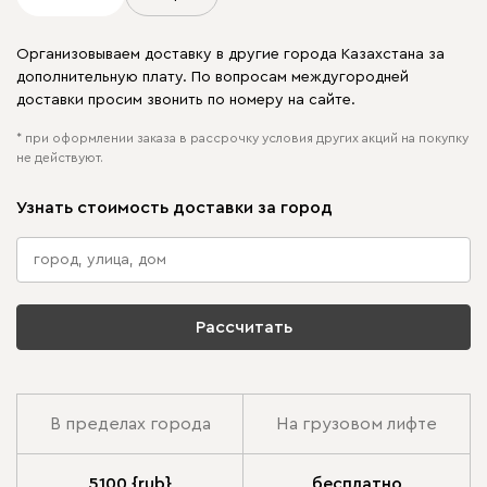
Организовываем доставку в другие города Казахстана за
дополнительную плату. По вопросам междугородней
доставки просим звонить по номеру на сайте.
* при оформлении заказа в рассрочку условия других акций на покупку
не действуют.
Узнать стоимость доставки за город
Рассчитать
В пределах города
На грузовом лифте
5100 {rub}
бесплатно