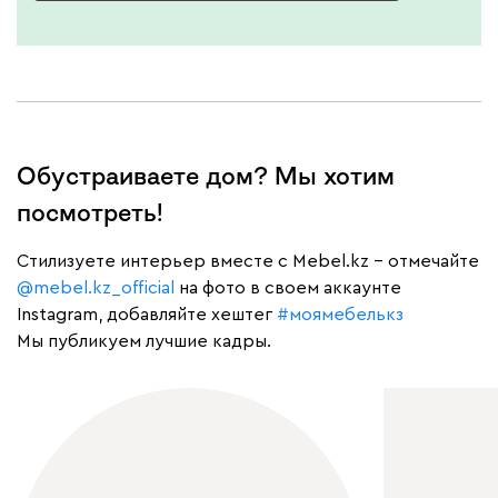
Обустраиваете дом? Мы хотим
посмотреть!
Cтилизуете интерьер вместе с Mebel.kz – отмечайте
@mebel.kz_official
на фото в своем аккаунте
Instagram, добавляйте хештег
#моямебелькз
Мы публикуем лучшие кадры.