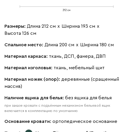
Размеры:
Длина 212 см
х
Ширина 193 см
х
Высота 126 см
Спальное место:
Длина 200 см
х
Ширина 180 см
Материал каркаса:
ткань, ДСП, фанера, ДВП
Материал изголовья:
ткань, мебельный щит
Материал ножек (опор):
деревянные (сращенный
массив)
Наличие ящика для белья:
без ящика для белья
при заказе кровати с подъёмным механизмом бельевой ящик
включается в комплектацию по умолчанию
Основание кровати:
ортопедическое основание