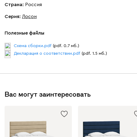
Страна:
Россия
Серия
:
Лосон
Полезные файлы
Схема сборки.pdf
(pdf. 0.7 мб.)
Декларация о соответствии.pdf
(pdf. 1.5 мб.)
Вас могут заинтересовать