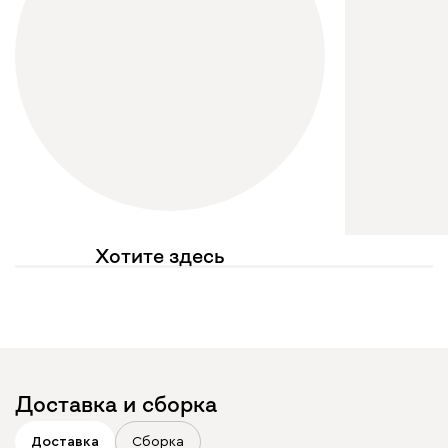
Хотите здесь
увидеть свое фото?
Отмечайте
@mebel.kz_official
в своих публикациях
Доставка и сборка
Доставка
Сборка