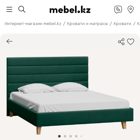
Интернет-магазин mebel.kz
/
Кровати и матрасы
/
Кровати
/
К