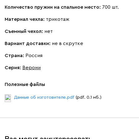
Количество пружин на спальное место:
700 шт.
Материал чехла:
трикотаж
Съемный чехол:
нет
Вариант доставки:
не в скрутке
Страна:
Россия
Серия
:
Верони
Полезные файлы
Данные об изготовителе.pdf
(pdf. 0.1 мб.)
Вас могут заинтересовать