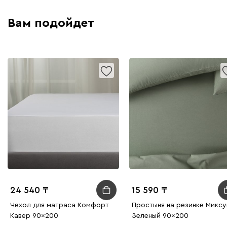
Вам подойдет
24 540
15 590
Чехол для матраса Комфорт
Простыня на резинке Миксу
Кавер 90x200
Зеленый 90x200