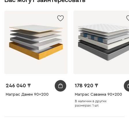
246 040
178 920
Матрас Данен 90x200
Матрас Саванна 90x200
В наличии в других
размерах: 1 шт.