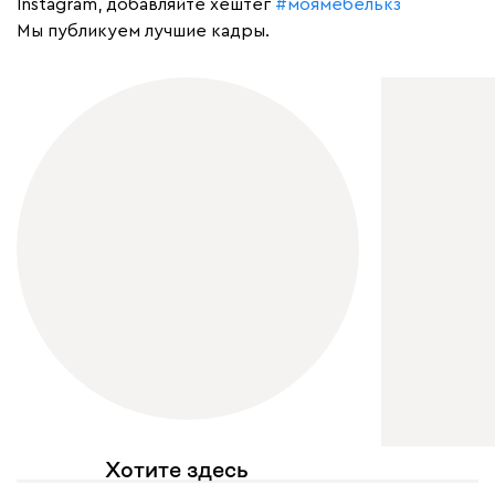
Instagram, добавляйте хештег
#моямебелькз
Мы публикуем лучшие кадры.
Хотите здесь