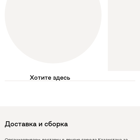
Хотите здесь
увидеть свое фото?
Отмечайте
@mebel.kz_official
в своих публикациях
Доставка и сборка
Организовываем доставку в другие города Казахстана за