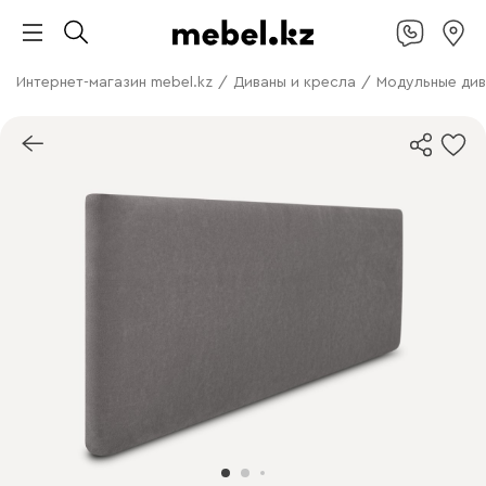
Интернет-магазин mebel.kz
/
Диваны и кресла
/
Модульные ди