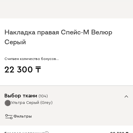
Накладка правая Спейс-М Велюр
Серый
Считаем количество бонусов…
22 300
Выбор ткани
(
104
)
Ультра Серый (Grey)
Фильтры