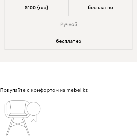
5100 {rub}
бесплатно
Ручной
бесплатно
Покупайте с комфортом на mebel.kz