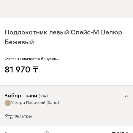
Подлокотник левый Спейс-М Велюр
Бежевый
Считаем количество бонусов…
81 970
Выбор ткани
(
104
)
Ультра Песочный (Sand)
Фильтры