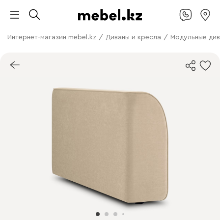
Интернет-магазин mebel.kz
/
Диваны и кресла
/
Модульные ди