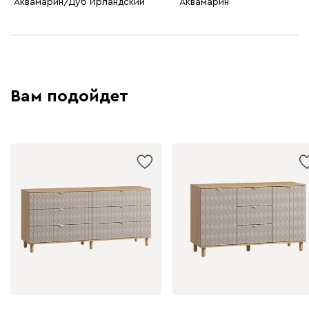
Аквамарин/Дуб Ирландский
Аквамарин
Вам подойдет