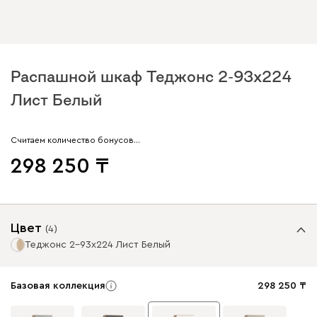
Распашной шкаф Теджонс 2-93x224
Лист Белый
Считаем количество бонусов…
298 250
Цвет
(
4
)
Теджонс 2-93x224 Лист Белый
Базовая коллекция
298 250