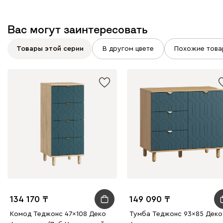
Вас могут заинтересовать
Товары этой серии
В другом цвете
Похожие това
134 170
149 090
Комод Теджонс 47x108 Деко ​
Тумба Теджонс 93x85 Деко