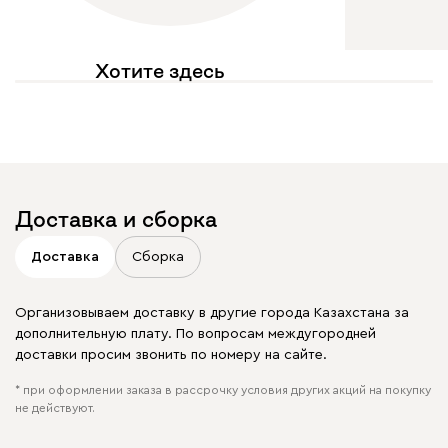
Хотите здесь
увидеть свое фото?
Отмечайте
@mebel.kz_official
в своих публикациях
Доставка и сборка
Доставка
Сборка
Организовываем доставку в другие города Казахстана за
дополнительную плату. По вопросам междугородней
доставки просим звонить по номеру на сайте.
* при оформлении заказа в рассрочку условия других акций на покупку
не действуют.