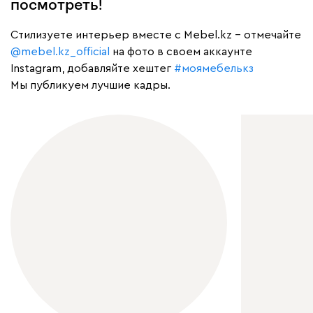
посмотреть!
Cтилизуете интерьер вместе с Mebel.kz – отмечайте
@mebel.kz_official
на фото в своем аккаунте
Instagram, добавляйте хештег
#моямебелькз
Мы публикуем лучшие кадры.