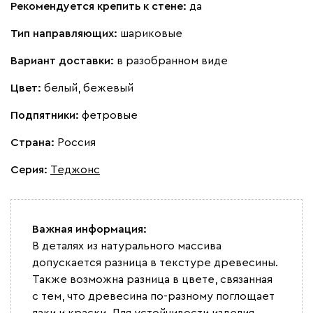
Рекомендуется крепить к стене:
да
Тип направляющих:
шариковые
Вариант доставки:
в разобранном виде
Цвет:
белый, бежевый
Подпятники:
фетровые
Страна:
Россия
Серия
:
Теджонс
Важная информация:
В деталях из натурального массива
допускается разница в текстуре древесины.
Также возможна разница в цвете, связанная
с тем, что древесина по-разному поглощает