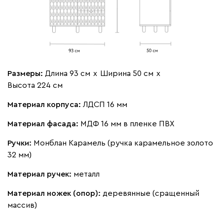
Размеры:
Длина 93 см
х
Ширина 50 см
х
Высота 224 см
Материал корпуса:
ЛДСП 16 мм
Материал фасада:
МДФ 16 мм в пленке ПВХ
Ручки:
Монблан Карамель (ручка карамельное золото
32 мм)
Материал ручек:
металл
Материал ножек (опор):
деревянные (сращенный
массив)