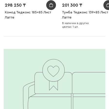
298 250
201 300
Комод Теджонс 185x85 Лист
Тумба Теджонс 139x85 Лист
Латте
Латте
В наличии в других
цветах: 1 шт.