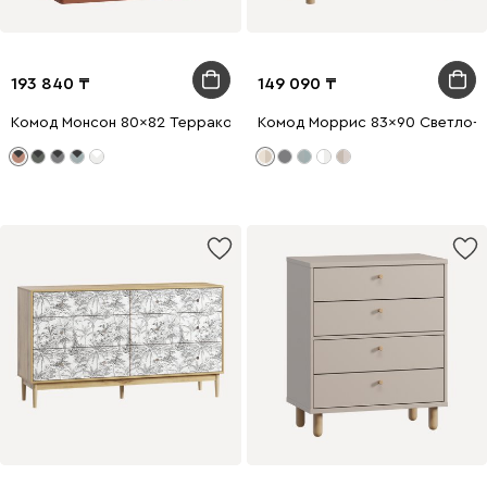
193 840
149 090
Комод Монсон 80x82 Терракотовый
Комод Моррис 83x90 Светло-