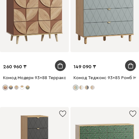
260 960
149 090
Комод Модерн 93x88 Терракотовый
Комод Теджонс 93x85 Ромб Мя