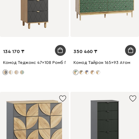
134 170
350 460
Комод Теджонс 47x108 Ромб Графитовый
Комод Тайрон 165x93 Атом