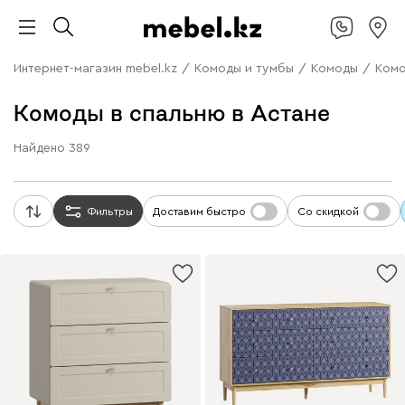
Интернет-магазин mebel.kz
/
Комоды и тумбы
/
Комоды
/
Комо
Комоды в спальню в Астане
Найдено
389
Фильтры
Доставим быстро
Со скидкой