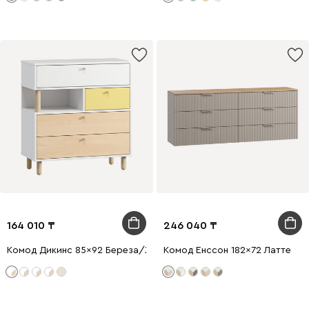
164 010
246 040
Комод Дикинс 85x92 Береза/Желтый
Комод Енссон 182x72 Латте