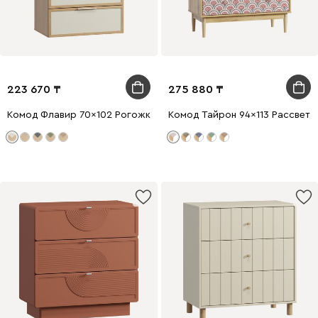
223 670
275 880
Комод Флавир 70x102 Рогожка Белый
Комод Тайрон 94x113 Рассвет ​