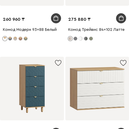
260 960
275 880
Комод Модерн 93x88 Белый
Комод Трейвис 84x102 Латте