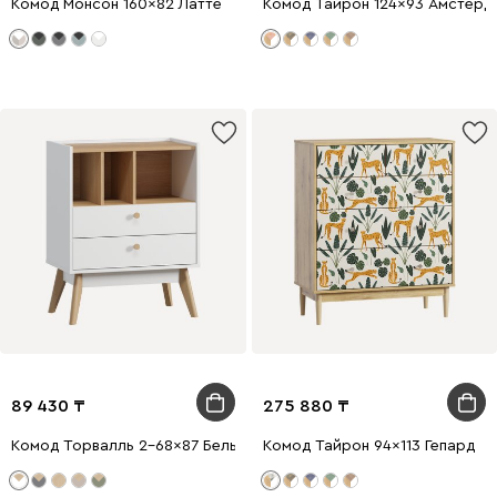
Комод Монсон 160x82 Латте
Комод Тайрон 124x93 Амстерда
89 430
275 880
Комод Торвалль 2-68x87 Белый
Комод Тайрон 94x113 Гепард