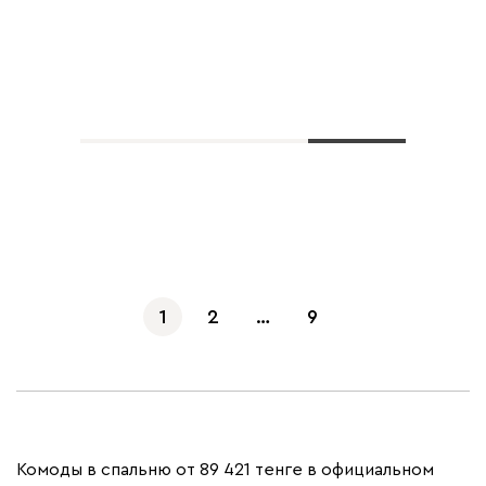
Показать еще
1
2
…
9
Комоды в спальню от 89 421 тенге в официальном