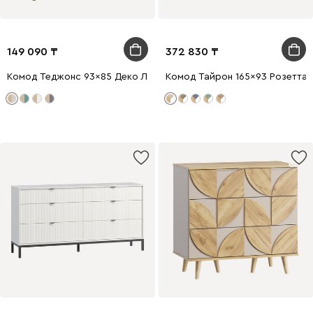
149 090
372 830
Комод Теджонс 93x85 Деко Латте
Комод Тайрон 165x93 Розетта