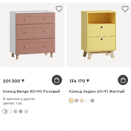
201 300
134 170
Комод Велди 80x90 Розовый
Комод Анджи 60x91 Желтый
В наличии в других
цветах: 1 шт.