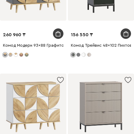
260 960
156 550
Комод Модерн 93x88 Графитовый
Комод Трейвис 48x102 Пихтов