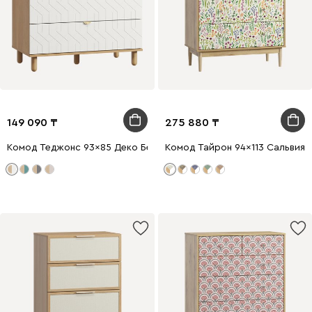
149 090
275 880
Комод Теджонс 93x85 Деко Белый
Комод Тайрон 94x113 Сальвия