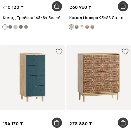
410 120
260 960
Комод Трейвис 165x84 Белый
Комод Модерн 93x88 Латте
134 170
275 880