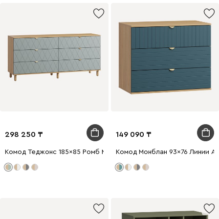
298 250
149 090
Комод Теджонс 185x85 Ромб Мятный
Комод Монблан 93x76 Линии А