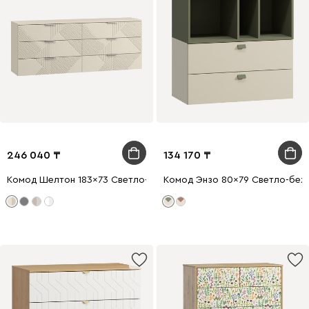
246 040
134 170
Комод Шелтон 183x73 Светло-бежевый
Комод Энзо 80x79 Светло-бе