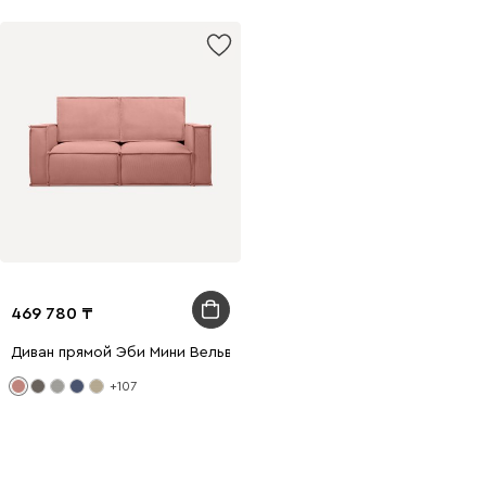
469 780
Диван прямой Эби Мини Вельвет Розовый
+107