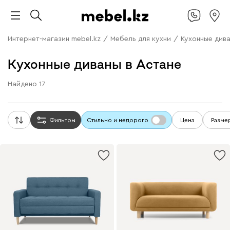
Интернет-магазин mebel.kz
/
Мебель для кухни
/
Кухонные див
Кухонные диваны в Астане
Найдено
17
Фильтры
Стильно и недорого
Цена
Разме