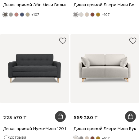
Диван прямой Эби Мини Вельвет Серый
Диван прямой Льери Мини Вел
+107
+107
223 670
559 280
Диван прямой Нумо-Мини 120 Рогожка Графитовый
Диван прямой Льери Мини Бук
2
отзыва
+107