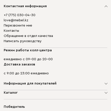
Контактная информация
+7 (775) 030-04-30
love@mebel.kz
Перезвоните мне
Контакты
Обращение в отдел качества
Написать руководству
Режим работы колл-центра
ежедневно с 09-00 до 20-00
Доставка заказов
с 9:00 до 23:00 ежедневно
Информация для покупателей
О компании
Каталог
Адреса магазинов
Мягкая мебель
Доставка и оплата
Корпусная мебель
Победитель
Гарантия