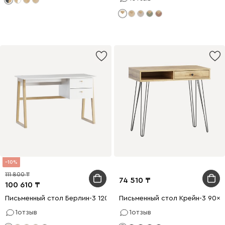
10
111 800
74 510
100 610
Письменный стол Берлин-3 120x56 Белый/Натуральный
Письменный стол Крейн-3 90x
1
отзыв
1
отзыв