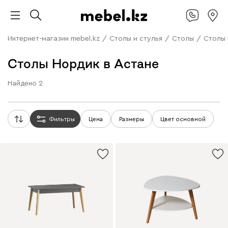
Интернет-магазин mebel.kz
/
Столы и стулья
/
Столы
/
Столы
Столы Нордик в Астане
Найдено
2
Фильтры
Цена
Размеры
Цвет основной