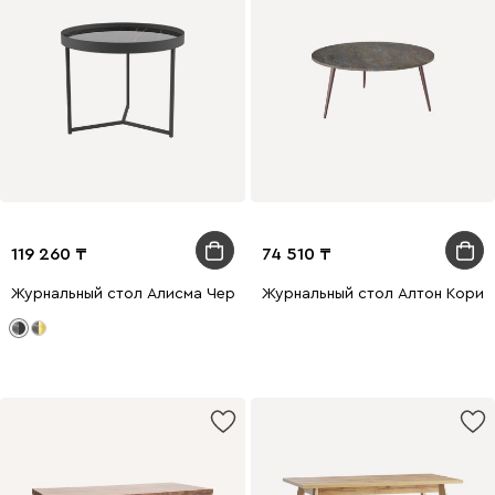
119 260
74 510
Журнальный стол Алисма Черный
Журнальный стол Алтон Корич