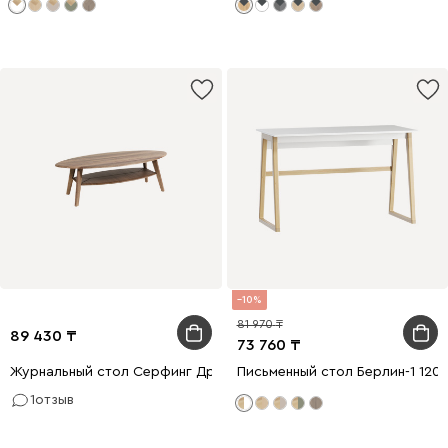
10
81 970
89 430
73 760
Журнальный стол Серфинг Древесный темный
Письменный стол Берлин-1 120
1
отзыв