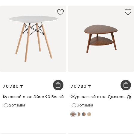
70 780
70 780
Кухонный стол Эймс 90 Белый/Натуральный
Журнальный стол Джексон Дре
2
отзыва
3
отзыва