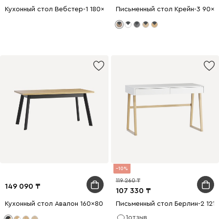
Кухонный стол Вебстер-1 180x95 Дуб натуральный
Письменный стол Крейн-3 90x
10
119 260
149 090
107 330
Кухонный стол Авалон 160x80 раскладной Дуб Золотистый/Чер
Письменный стол Берлин-2 121
1
отзыв