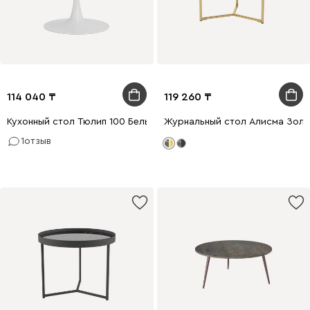
114 040
119 260
Кухонный стол Тюлип 100 Белый
Журнальный стол Алисма Зол
1
отзыв