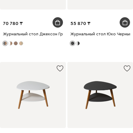
70 780
55 870
Журнальный стол Джексон Графитовый
Журнальный стол Юко Черный