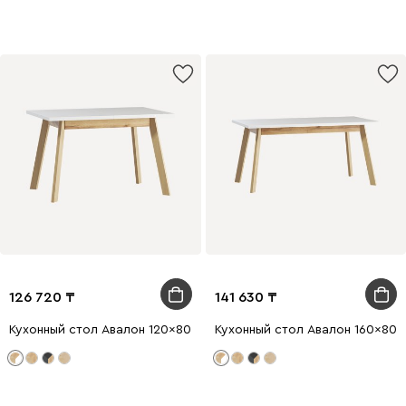
126 720
141 630
Кухонный стол Авалон 120x80 раскладной Белый/Натуральный
Кухонный стол Авалон 160x80