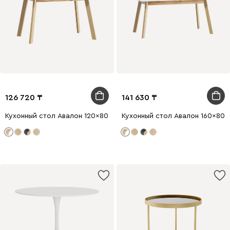
126 720
141 630
Кухонный стол Авалон 120x80 раскладной Белый/Натуральный
Кухонный стол Авалон 160x80