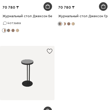
70 780
70 780
Журнальный стол Джексон Белый
Журнальный стол Джексон Гр
4
отзыва