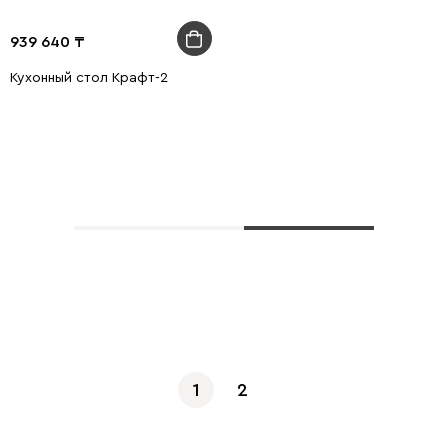
939 640
Кухонный стол Крафт-2
Показать еще
1
2