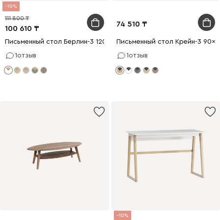
10
111 800
74 510
100 610
Письменный стол Берлин-3 120x56 Белый/Натуральный
Письменный стол Крейн-3 90x
1
отзыв
1
отзыв
10