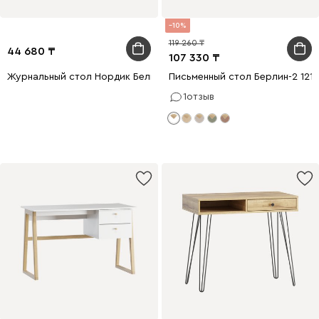
10
119 260
44 680
107 330
Журнальный стол Нордик Белый/Натуральный
Письменный стол Берлин-2 121
1
отзыв