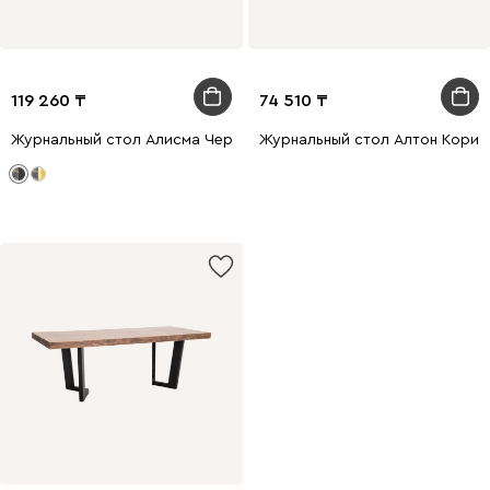
119 260
74 510
Журнальный стол Алисма Черный
Журнальный стол Алтон Корич