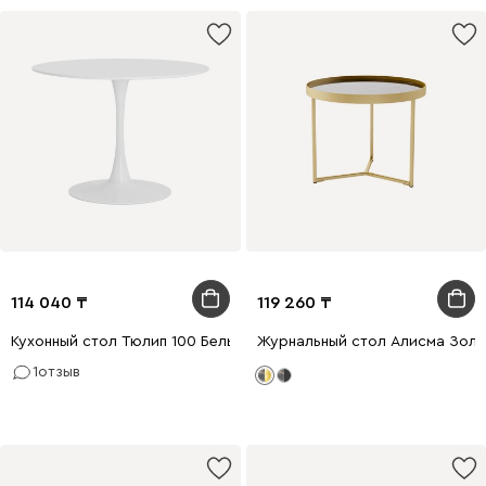
114 040
119 260
Кухонный стол Тюлип 100 Белый
Журнальный стол Алисма Зол
1
отзыв