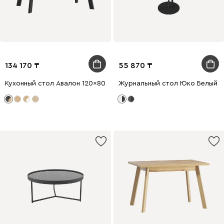
134 170
55 870
Кухонный стол Авалон 120x80 раскладной Дуб Золотистый/Чер
Журнальный стол Юко Белый