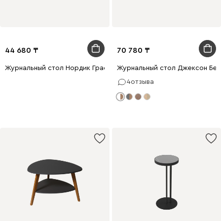
44 680
70 780
Журнальный стол Нордик Графитовый/Натуральный
Журнальный стол Джексон Бе
4
отзыва