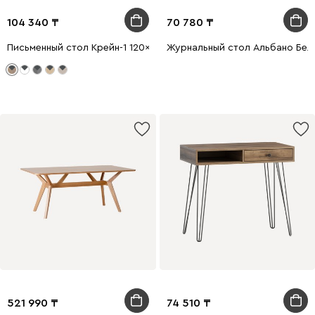
104 340
70 780
Письменный стол Крейн-1 120x50 Дуб Табачный/Черный
Журнальный стол Альбано Бел
521 990
74 510