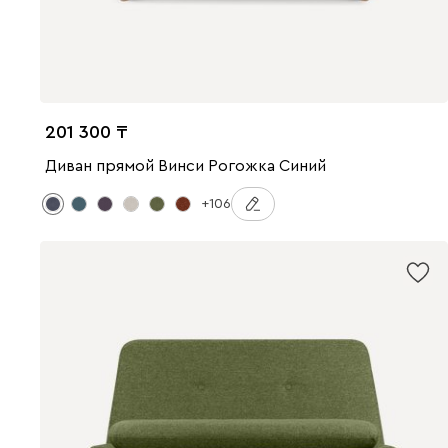
201 300
Диван прямой Винси Рогожка Синий
+106