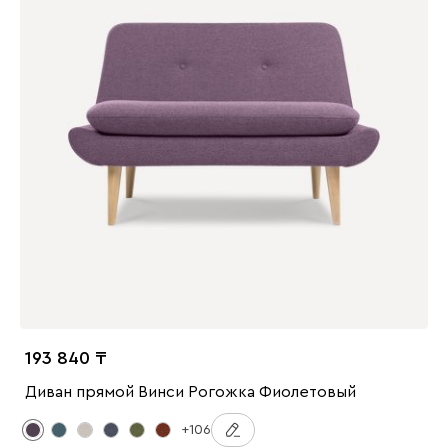
193 840
Диван прямой Винси Рогожка Фиолетовый
+106