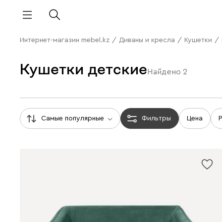
Интернет-магазин mebel.kz
/
Диваны и кресла
/
Кушетки
/
Кушетки детские
Найдено
2
Самые популярные
Фильтры
Цена