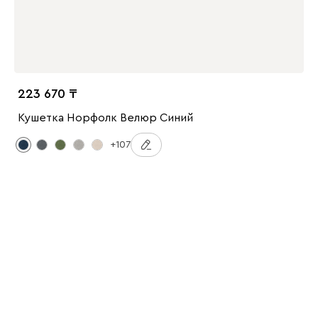
223 670
Кушетка Норфолк Велюр Синий
+107