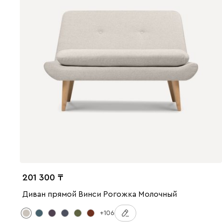
201 300
Диван прямой Винси Рогожка Молочный
+106