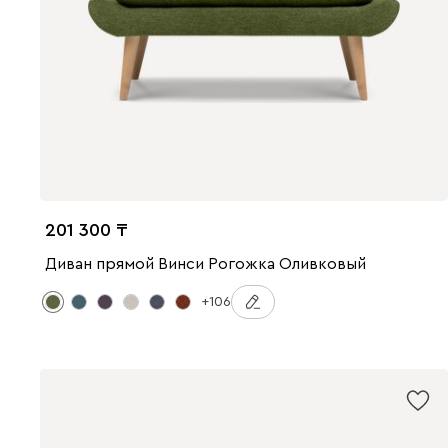
201 300
Диван прямой Винси Рогожка Оливковый
+106