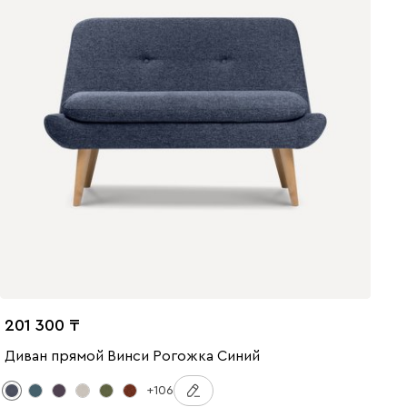
201 300
Диван прямой Винси Рогожка Синий
+106