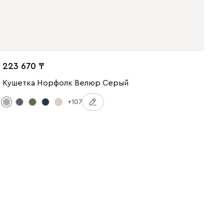
223 670
Кушетка Норфолк Велюр Серый
+107