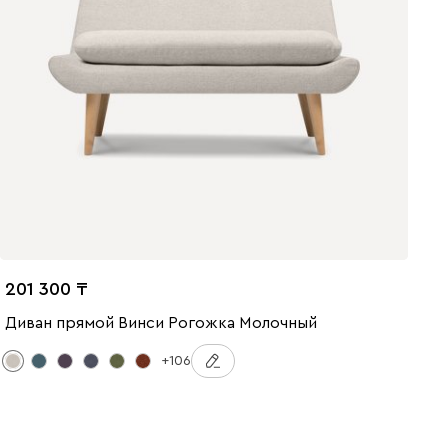
201 300
Диван прямой Винси Рогожка Молочный
+106