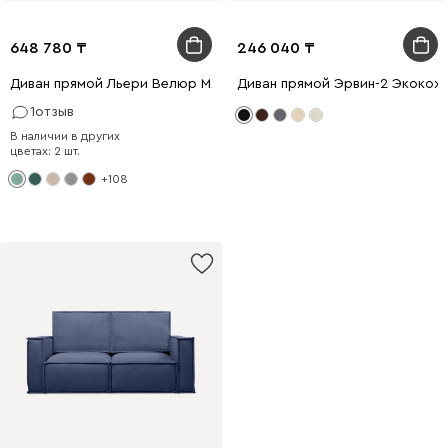
648 780
246 040
Диван прямой Льери Велюр Мятный
Диван прямой Эрвин-2 Экокож
1
отзыв
В наличии в других
цветах: 2 шт.
+108