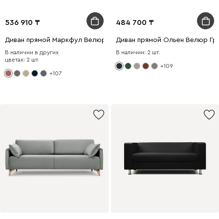
536 910
484 700
Диван прямой Маркфул Велюр Розовый
Диван прямой Ольен Велюр Гр
В наличии в других
В наличии: 2 шт.
цветах: 2 шт.
+109
+107