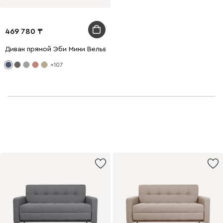
469 780
Диван прямой Эби Мини Вельвет Синий
+107