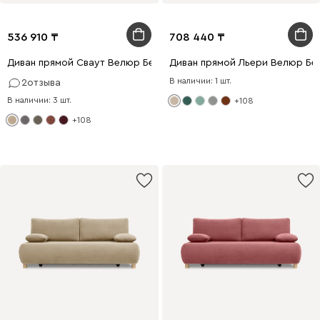
536 910
708 440
Диван прямой Сваут Велюр Бежевый
Диван прямой Льери Велюр Бе
В наличии: 1 шт.
2
отзыва
В наличии: 3 шт.
+108
+108