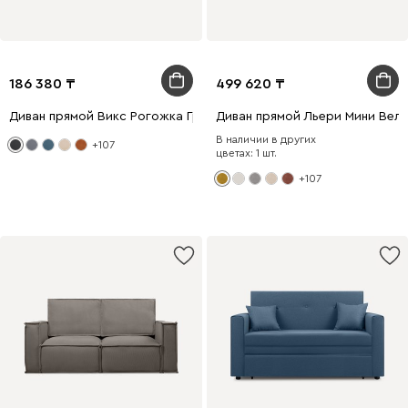
186 380
499 620
Диван прямой Викс Рогожка Графитовый
Диван прямой Льери Мини Вел
В наличии в других
+107
цветах: 1 шт.
+107