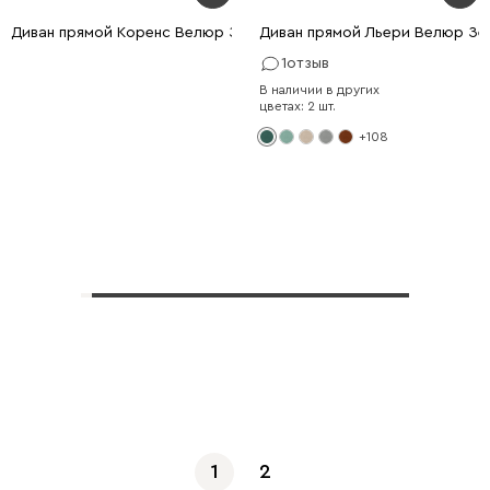
Диван прямой Коренс Велюр Зелёный
Диван прямой Льери Велюр Зе
1
отзыв
В наличии в других
цветах: 2 шт.
+108
Показать еще
1
2