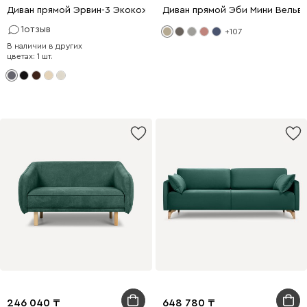
Диван прямой Эрвин-3 Экокожа Серый
Диван прямой Эби Мини Вельв
1
отзыв
+107
В наличии в других
цветах: 1 шт.
246 040
648 780