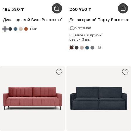
186 380
260 960
Диван прямой Викс Рогожка Серый
Диван прямой Порту Рогожка 
2
отзыва
+108
В наличии в других
цветах: 3 шт.
+18