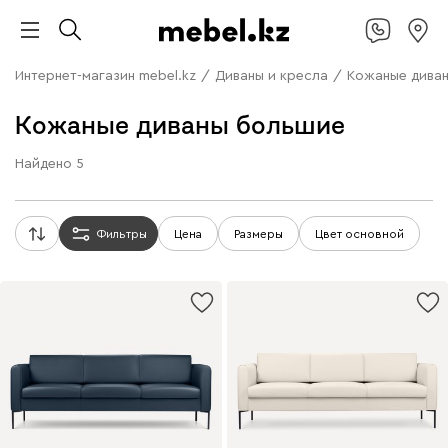
Интернет-магазин mebel.kz
/
Диваны и кресла
/
Кожаные дива
Кожаные диваны большие
Найдено
5
Фильтры
Цена
Размеры
Цвет основной