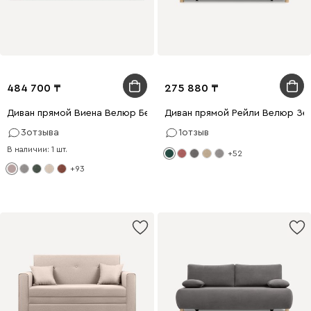
484 700
275 880
Диван прямой Виена Велюр Бежевый
Диван прямой Рейли Велюр Зе
3
отзыва
1
отзыв
В наличии: 1 шт.
+52
+93