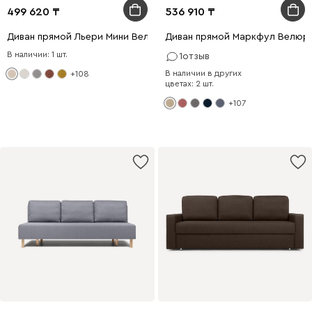
499 620
536 910
Диван прямой Льери Мини Велюр Молочный
Диван прямой Маркфул Велюр
В наличии: 1 шт.
1
отзыв
В наличии в других
+108
цветах: 2 шт.
+107