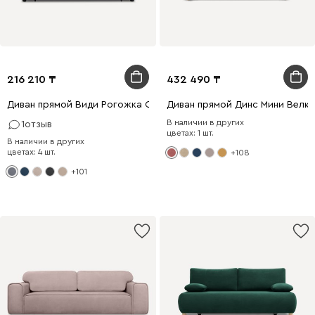
216 210
432 490
Диван прямой Види Рогожка Серый
Диван прямой Динс Мини Велю
В наличии в других
1
отзыв
цветах: 1 шт.
В наличии в других
цветах: 4 шт.
+108
+101