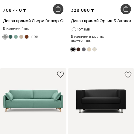
708 440
328 080
Диван прямой Льери Велюр Светло-серый
Диван прямой Эрвин-3 Экокож
В наличии: 1 шт.
1
отзыв
В наличии в других
+108
цветах: 1 шт.