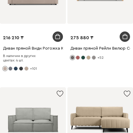
216 210
275 880
Диван прямой Види Рогожка Кремовый
Диван прямой Рейли Велюр Се
В наличии в других
+52
цветах: 4 шт.
+101