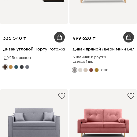
335 540
499 620
Диван угловой Порту Рогожка Коричневый
Диван прямой Льери Мини Вел
В наличии в других
25
отзывов
цветах: 1 шт.
+108