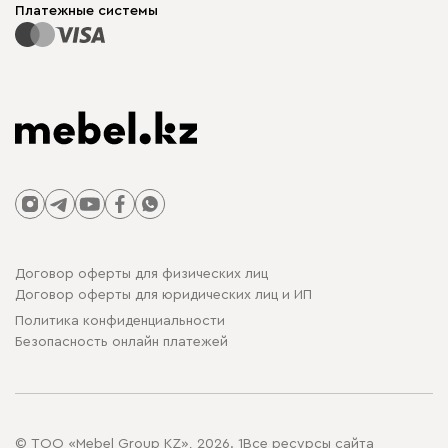
Карта сайта
Платежные системы
Договор оферты для физических лиц
Договор оферты для юридических лиц и ИП
Политика конфиденциальности
Безопасность онлайн платежей
© ТОО «Mebel Group KZ», 2026. 1Все ресурсы сайта