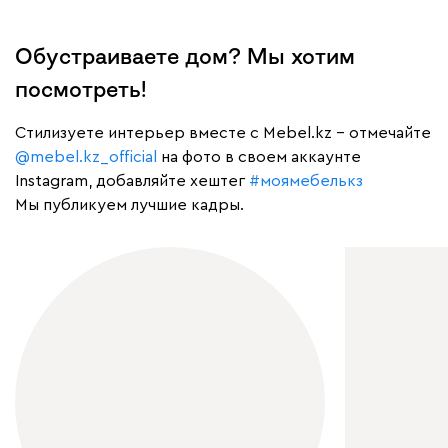
Обустраиваете дом? Мы хотим
посмотреть!
Cтилизуете интерьер вместе с Mebel.kz – отмечайте
@mebel.kz_official
на фото в своем аккаунте
Instagram, добавляйте хештег
#моямебелькз
Мы публикуем лучшие кадры.