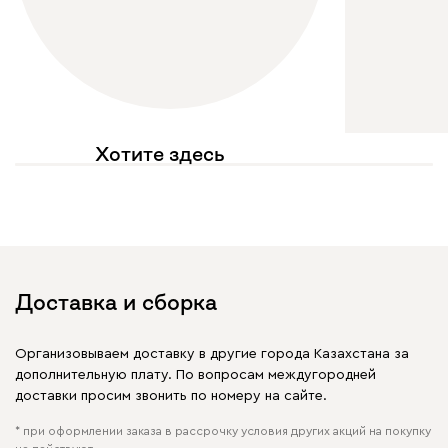
Хотите здесь
увидеть свое фото?
Отмечайте
@mebel.kz_official
в своих публикациях
Доставка и сборка
Организовываем доставку в другие города Казахстана за
дополнительную плату. По вопросам междугородней
доставки просим звонить по номеру на сайте.
* при оформлении заказа в рассрочку условия других акций на покупку