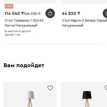
10
114 040
64 820
126 720
Стол Торвалль-1 120x52
Стул Марти-2 Велюр Серы
Латте/Натуральный
Натуральный
В наличии в других
цветах: 1 шт.
Вам подойдет