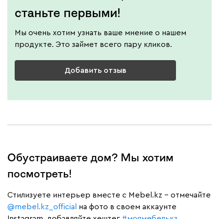
станьте первыми!
Мы очень хотим узнать ваше мнение о нашем
продукте. Это займет всего пару кликов.
Добавить отзыв
Обустраиваете дом? Мы хотим
посмотреть!
Cтилизуете интерьер вместе с Mebel.kz – отмечайте
@mebel.kz_official
на фото в своем аккаунте
Instagram, добавляйте хештег
#моямебелькз