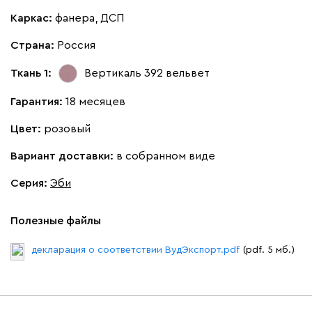
Каркас:
фанера, ДСП
Страна:
Россия
Ткань 1:
Вертикаль 392
вельвет
Гарантия:
18 месяцев
Цвет:
розовый
Вариант доставки:
в собранном виде
Серия
:
Эби
Полезные файлы
декларация о соответствии ВудЭкспорт.pdf
(pdf. 5 мб.)