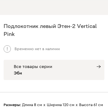
Подлокотник левый Этен-2 Vertical
Pink
Временно нет в наличии
Все товары серии
Эби
Размеры:
Длина 8 см
х
Ширина 120 см
х
Высота 61 см