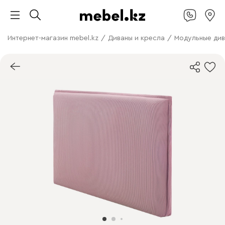
Интернет-магазин mebel.kz
/
Диваны и кресла
/
Модульные ди