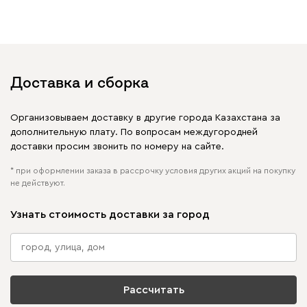
увидеть свое фото?
Отмечайте
@mebel.kz_official
в своих публикациях
Доставка и сборка
Организовываем доставку в другие города Казахстана за
дополнительную плату. По вопросам междугородней
доставки просим звонить по номеру на сайте.
* при оформлении заказа в рассрочку условия других акций на покупку
не действуют.
Узнать стоимость доставки за город
Рассчитать