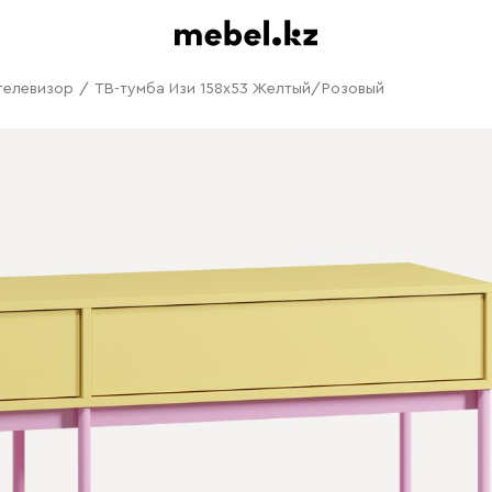
телевизор
/
ТВ-тумба Изи 158x53 Желтый/Розовый