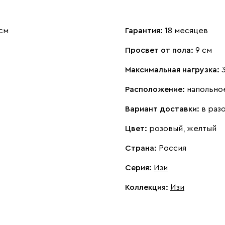
см
Гарантия:
18 месяцев
Просвет от пола:
9 см
Максимальная нагрузка:
Расположение:
напольно
Вариант доставки:
в раз
Цвет:
розовый, желтый
Страна:
Россия
Серия
:
Изи
Коллекция
:
Изи