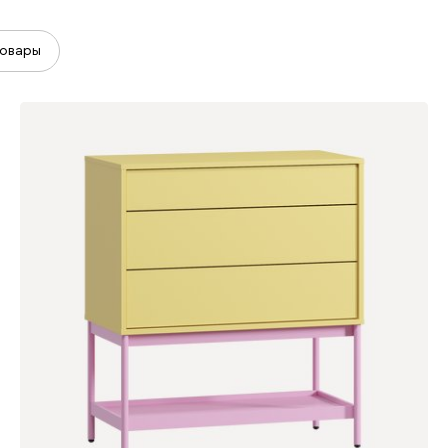
овары