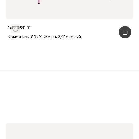
149 090
Комод Изи 80x91 Желтый/Розовый