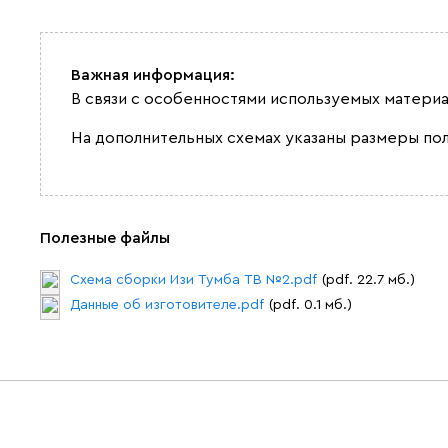
Важная информация:
В связи с особенностями используемых материа
На дополнительных схемах указаны размеры по
Полезные файлы
Схема сборки Изи Тумба ТВ №2.pdf
(pdf. 22.7 мб.)
Данные об изготовителе.pdf
(pdf. 0.1 мб.)