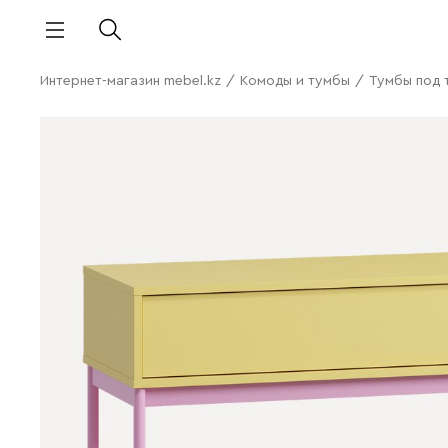
Интернет-магазин mebel.kz
/
Комоды и тумбы
/
Тумбы под 