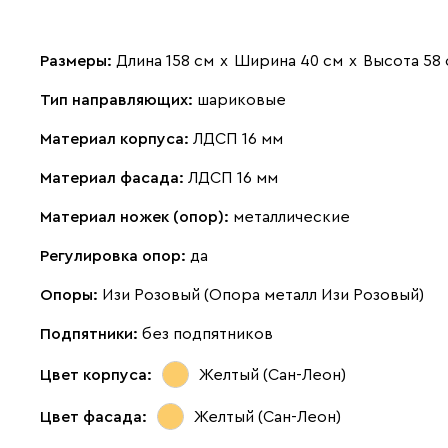
Размеры:
Длина 158 см
х
Ширина 40 см
х
Высота 58 
Тип направляющих:
шариковые
Материал корпуса:
ЛДСП 16 мм
Материал фасада:
ЛДСП 16 мм
Материал ножек (опор):
металлические
Регулировка опор:
да
Опоры:
Изи Розовый (Опора металл Изи Розовый)
Подпятники:
без подпятников
Цвет корпуса:
Желтый (Сан-Леон)
Цвет фасада:
Желтый (Сан-Леон)