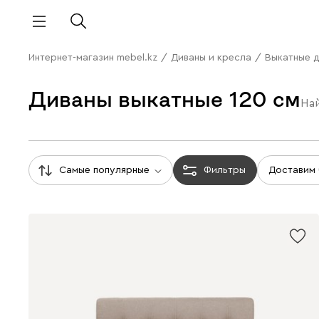
Интернет-магазин mebel.kz
/
Диваны и кресла
/
Выкатные 
Диваны выкатные 120 см
На
Самые популярные
Фильтры
Доставим