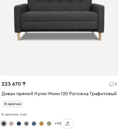
223 670
2
Диван прямой Нумо-Мини 120 Рогожка Графитовый
В наличии
В наличии: 4 шт.
+98