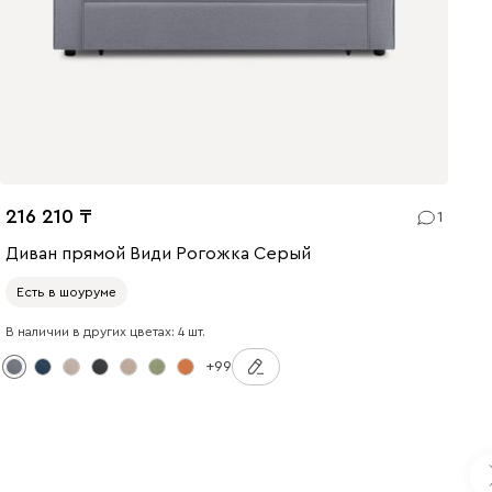
216 210
1
Диван прямой Види Рогожка Серый
Есть в шоуруме
В наличии в других цветах: 4 шт.
+99