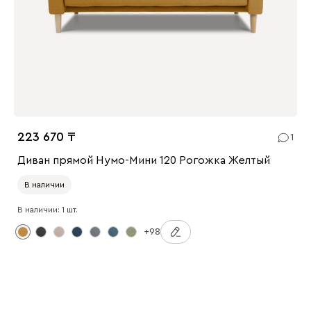
223 670
1
Диван прямой Нумо-Мини 120 Рогожка Желтый
В наличии
В наличии: 1 шт.
+98