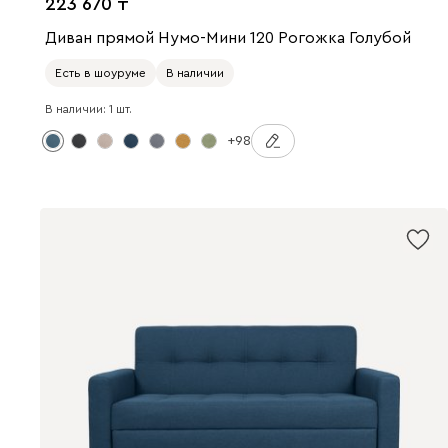
223 670
Диван прямой Нумо-Мини 120 Рогожка Голубой
Есть в шоуруме
В наличии
В наличии: 1 шт.
+98