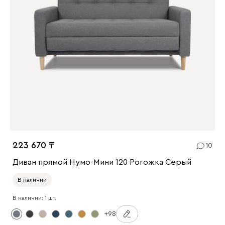
223 670
10
Диван прямой Нумо-Мини 120 Рогожка Серый
В наличии
В наличии: 1 шт.
+98