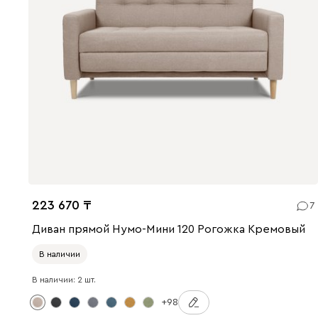
223 670
7
Диван прямой Нумо-Мини 120 Рогожка Кремовый
В наличии
В наличии: 2 шт.
+98