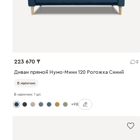
223 670
2
Диван прямой Нумо-Мини 120 Рогожка Синий
В наличии
В наличии: 1 шт.
+98