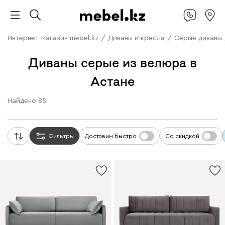
Интернет-магазин mebel.kz
/
Диваны и кресла
/
Серые диваны
Диваны серые из велюра в
Астане
Найдено
85
Фильтры
Доставим быстро
Со скидкой