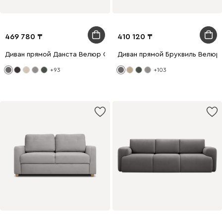
469 780
410 120
Диван прямой Данста Велюр Серый
Диван прямой Бруквиль Велюр
+93
+103