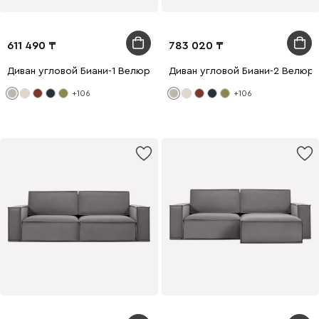
611 490
783 020
Диван угловой Биани-1 Велюр Светло-серый
Диван угловой Биани-2 Велюр
+106
+106