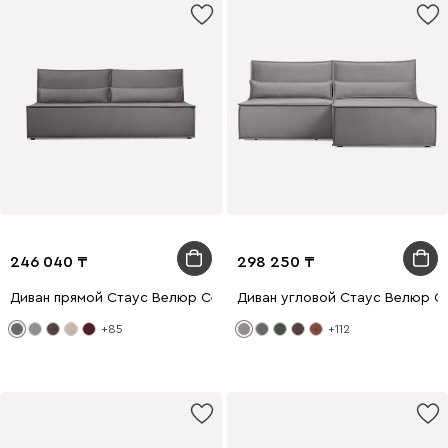
246 040
298 250
Диван прямой Стаус Велюр Серый
Диван угловой Стаус Велюр С
+85
+112