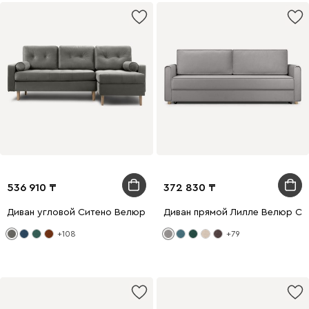
536 910
372 830
Диван угловой Ситено Велюр Серый
Диван прямой Лилле Велюр Св
+108
+79