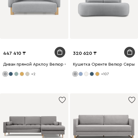
447 410
320 620
Диван прямой Арклоу Велюр Серый
Кушетка Оренте Велюр Серый
+2
+107