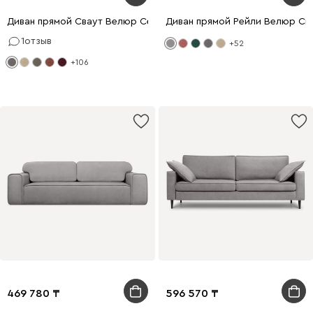
Диван прямой Сваут Велюр Серый
Диван прямой Рейли Велюр Св
1
отзыв
+52
+106
469 780
596 570