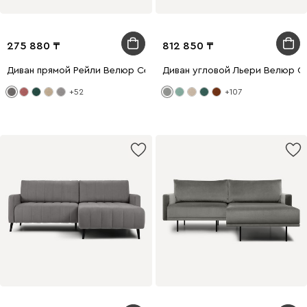
275 880
812 850
Диван прямой Рейли Велюр Серый
Диван угловой Льери Велюр С
+52
+107