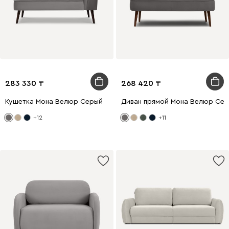
283 330
268 420
Кушетка Мона Велюр Серый
Диван прямой Мона Велюр Се
+12
+11