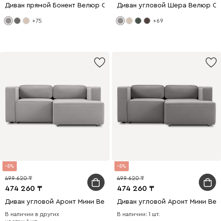
Диван прямой Бонент Велюр Светло-серый
Диван угловой Шера Велюр С
+75
+69
5
5
499 620
499 620
474 260
474 260
Диван угловой Аронт Мини Велюр Светло-серый
Диван угловой Аронт Мини Ве
В наличии в других
В наличии: 1 шт.