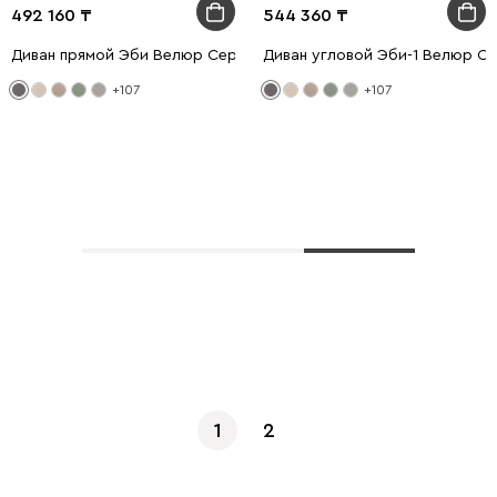
492 160
544 360
Диван прямой Эби Велюр Серый
Диван угловой Эби-1 Велюр С
+107
+107
Показать еще
1
2