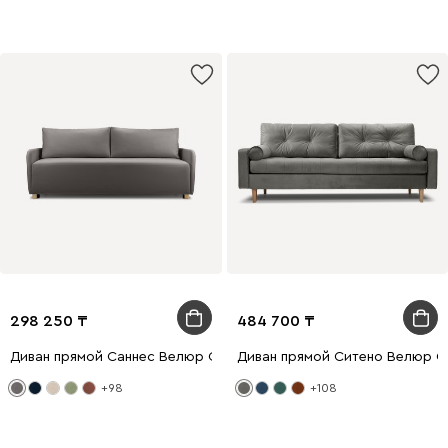
298 250
484 700
Диван прямой Саннес Велюр Серый
Диван прямой Ситено Велюр 
+98
+108