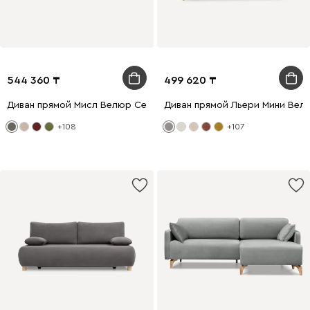
544 360
499 620
Диван прямой Мисл Велюр Серый
Диван прямой Льери Мини Вел
+108
+107