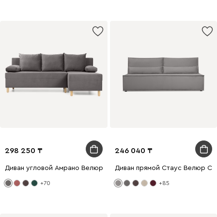
298 250
246 040
Диван угловой Амрано Велюр Серый
Диван прямой Стаус Велюр Св
+70
+85