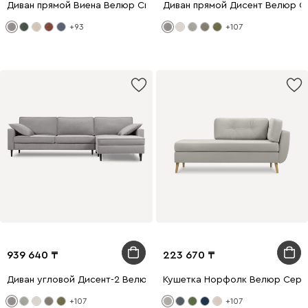
Диван прямой Виена Велюр Светло-серый
Диван прямой Дисент Велюр С
+93
+107
939 640
223 670
Диван угловой Дисент-2 Велюр Светло-серый
Кушетка Норфолк Велюр Серы
+107
+107